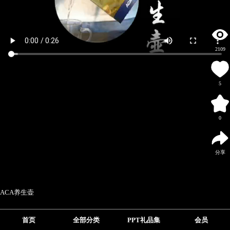
2109
5
0
分享
ACA养生壶
首页
全部分类
PPT礼品集
会员