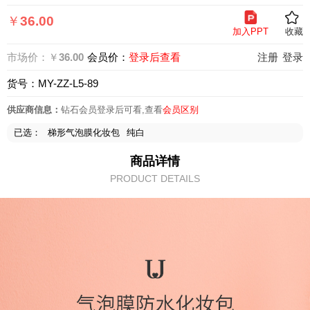
页
￥
36.00
加入PPT
收藏
市场价：￥
36.00
会员价：
登录后查看
注册
登录
货号：MY-ZZ-L5-89
供应商信息：
钻石会员登录后可看,查看
会员区别
已选：
梯形气泡膜化妆包
纯白
商品详情
PRODUCT DETAILS